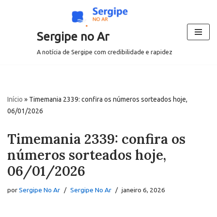
Pular
Sergipe no Ar
para
o
A notícia de Sergipe com credibilidade e rapidez
conteúdo
Início
»
Timemania 2339: confira os números sorteados hoje,
06/01/2026
Timemania 2339: confira os
números sorteados hoje,
06/01/2026
por
Sergipe No Ar
Sergipe No Ar
janeiro 6, 2026