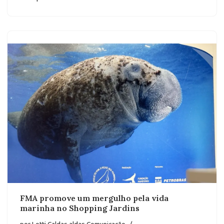
FMA promove um mergulho pela vida
marinha no Shopping Jardins
por
Lotti Caldas aldas Comunicação