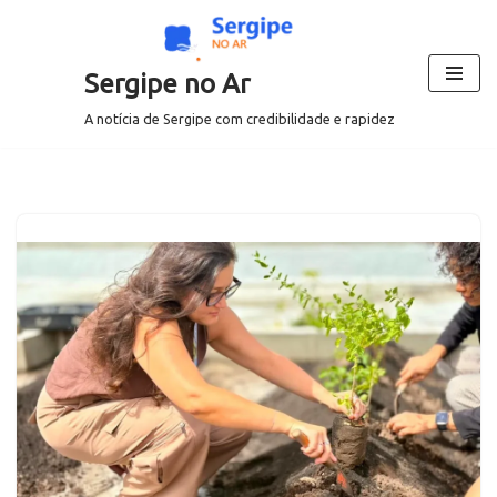
Pular
Sergipe no Ar
para
o
A notícia de Sergipe com credibilidade e rapidez
conteúdo