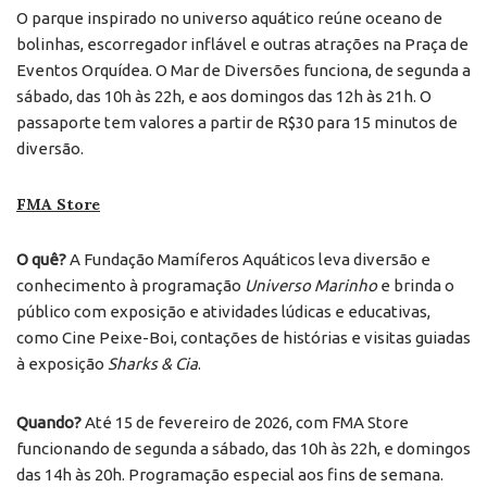
O parque inspirado no universo aquático reúne oceano de
bolinhas, escorregador inflável e outras atrações na Praça de
Eventos Orquídea. O Mar de Diversões funciona, de segunda a
sábado, das 10h às 22h, e aos domingos das 12h às 21h. O
passaporte tem valores a partir de R$30 para 15 minutos de
diversão.
FMA Store
O quê?
A Fundação Mamíferos Aquáticos leva diversão e
conhecimento à programação
Universo Marinho
e brinda o
público com exposição e atividades lúdicas e educativas,
como Cine Peixe-Boi, contações de histórias e visitas guiadas
à exposição
Sharks & Cia
.
Quando?
Até 15 de fevereiro de 2026, com FMA Store
funcionando de segunda a sábado, das 10h às 22h, e domingos
das 14h às 20h. Programação especial aos fins de semana.