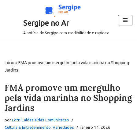
Pular
Sergipe no Ar
para
o
A notícia de Sergipe com credibilidade e rapidez
conteúdo
Início
»
FMA promove um mergulho pela vida marinha no Shopping
Jardins
FMA promove um mergulho
pela vida marinha no Shopping
Jardins
por
Lotti Caldas aldas Comunicação
Cultura & Entretenimento
,
Variedades
janeiro 14, 2026