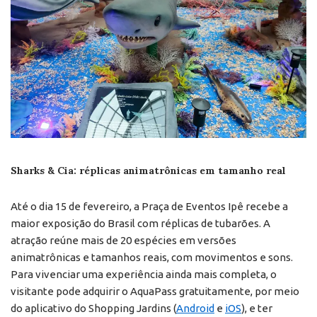
Sharks & Cia: réplicas animatrônicas em tamanho real
Até o dia 15 de fevereiro, a Praça de Eventos Ipê recebe a
maior exposição do Brasil com réplicas de tubarões. A
atração reúne mais de 20 espécies em versões
animatrônicas e tamanhos reais, com movimentos e sons.
Para vivenciar uma experiência ainda mais completa, o
visitante pode adquirir o AquaPass gratuitamente, por meio
do aplicativo do Shopping Jardins (
Android
e
iOS
), e ter