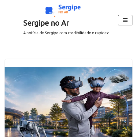
Pular
Sergipe no Ar
para
o
A notícia de Sergipe com credibilidade e rapidez
conteúdo