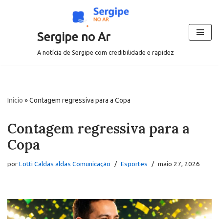
Pular
Sergipe no Ar
para
o
A notícia de Sergipe com credibilidade e rapidez
conteúdo
Início
»
Contagem regressiva para a Copa
Contagem regressiva para a
Copa
por
Lotti Caldas aldas Comunicação
Esportes
maio 27, 2026