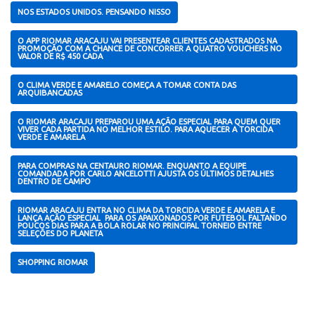
NOS ESTADOS UNIDOS. PENSANDO NISSO
O APP RIOMAR ARACAJU VAI PRESENTEAR CLIENTES CADASTRADOS NA
PROMOÇÃO COM A CHANCE DE CONCORRER A QUATRO VOUCHERS NO
VALOR DE R$ 450 CADA
O CLIMA VERDE E AMARELO COMEÇA A TOMAR CONTA DAS
ARQUIBANCADAS
O RIOMAR ARACAJU PREPAROU UMA AÇÃO ESPECIAL PARA QUEM QUER
VIVER CADA PARTIDA NO MELHOR ESTILO. PARA AQUECER A TORCIDA
VERDE E AMARELA
PARA COMPRAS NA CENTAURO RIOMAR. ENQUANTO A EQUIPE
COMANDADA POR CARLO ANCELOTTI AJUSTA OS ÚLTIMOS DETALHES
DENTRO DE CAMPO
RIOMAR ARACAJU ENTRA NO CLIMA DA TORCIDA VERDE E AMARELA E
LANÇA AÇÃO ESPECIAL PARA OS APAIXONADOS POR FUTEBOL FALTANDO
POUCOS DIAS PARA A BOLA ROLAR NO PRINCIPAL TORNEIO ENTRE
SELEÇÕES DO PLANETA
SHOPPING RIOMAR