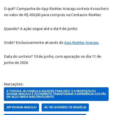
O quê? Campanha do App RioMar Aracaju sorteia 4 vouchers
no valor de R$ 450,00 para compras na Centauro RioMar.
Quando? A ação segue até o dia 9 de junho.
Onde? Exclusivamente através do
App RioMar Aracaju
.
Data do sorteio? 10 de junho, com apuração no dia 11 de
junho de 2026.
Marcações:
A TORCIDA JÁ COMEÇA A AQUECER FORA DELE. E A PROPOSTA DO
RIOMAR ARACAJU É JUSTAMENTE TRANSFORMAR A EXPERIÊNCIA DOS FÃS
EM ALGO AINDA MAIS ENVOLVENTE
APP RIOMAR ARACAJU
ÀS 19H (HORÁRIO DE BRASÍLIA)