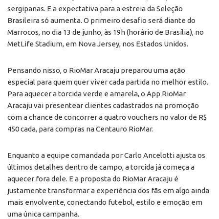
sergipanas. E a expectativa para a estreia da Seleção
Brasileira só aumenta. O primeiro desafio será diante do
Marrocos, no dia 13 de junho, às 19h (horário de Brasília), no
MetLife Stadium, em Nova Jersey, nos Estados Unidos.
Pensando nisso, o RioMar Aracaju preparou uma ação
especial para quem quer viver cada partida no melhor estilo.
Para aquecer a torcida verde e amarela, o App RioMar
Aracaju vai presentear clientes cadastrados na promoção
com a chance de concorrer a quatro vouchers no valor de R$
450 cada, para compras na Centauro RioMar.
Enquanto a equipe comandada por Carlo Ancelotti ajusta os
últimos detalhes dentro de campo, a torcida já começa a
aquecer fora dele. E a proposta do RioMar Aracaju é
justamente transformar a experiência dos fãs em algo ainda
mais envolvente, conectando futebol, estilo e emoção em
uma única campanha.