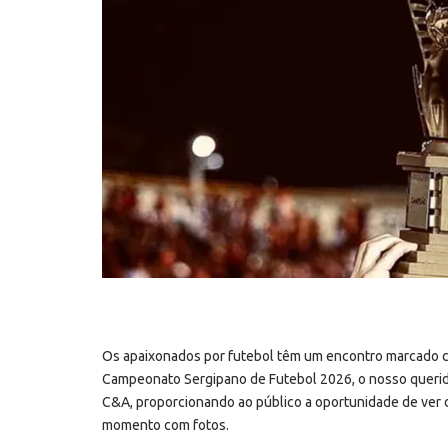
Os apaixonados por futebol têm um encontro marcado com 
Campeonato Sergipano de Futebol 2026, o nosso querido
C&A, proporcionando ao público a oportunidade de ver d
momento com fotos.