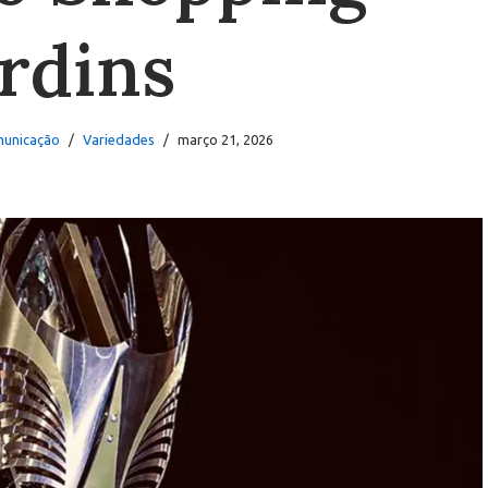
ardins
municação
Variedades
março 21, 2026