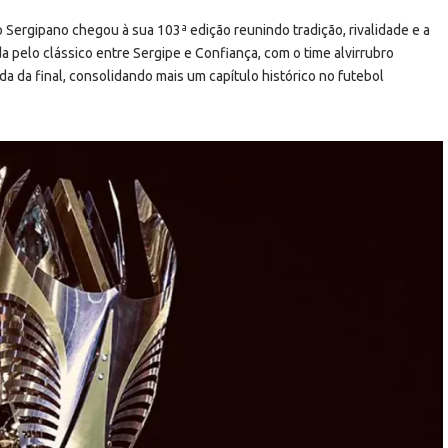
 Sergipano chegou à sua 103ª edição reunindo tradição, rivalidade e a
da pelo clássico entre Sergipe e Confiança, com o time alvirrubro
ida da final, consolidando mais um capítulo histórico no futebol