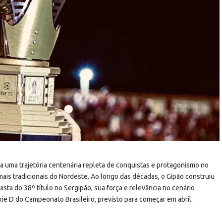
a uma trajetória centenária repleta de conquistas e protagonismo no
is tradicionais do Nordeste. Ao longo das décadas, o Gipão construiu
ista do 38º título no Sergipão, sua força e relevância no cenário
rie D do Campeonato Brasileiro, previsto para começar em abril.