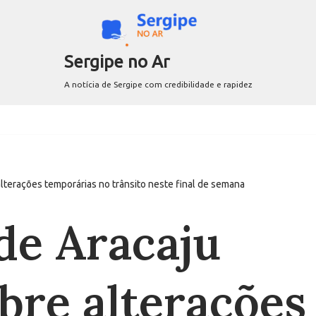
Sergipe no Ar
A notícia de Sergipe com credibilidade e rapidez
lterações temporárias no trânsito neste final de semana
e Aracaju
bre alterações