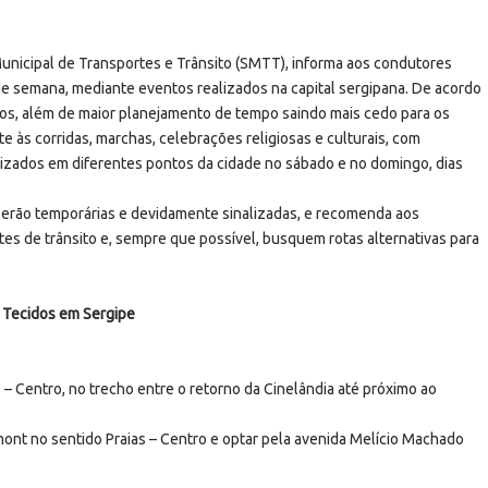
Municipal de Transportes e Trânsito (SMTT), informa aos condutores
 de semana, mediante eventos realizados na capital sergipana. De acordo
dos, além de maior planejamento de tempo saindo mais cedo para os
e às corridas, marchas, celebrações religiosas e culturais, com
lizados em diferentes pontos da cidade no sábado e no domingo, dias
serão temporárias e devidamente sinalizadas, e recomenda aos
es de trânsito e, sempre que possível, busquem rotas alternativas para
 Tecidos em Sergipe
 – Centro, no trecho entre o retorno da Cinelândia até próximo ao
umont no sentido Praias – Centro e optar pela avenida Melício Machado