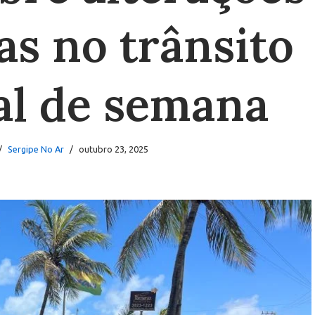
as no trânsito
nal de semana
Sergipe No Ar
outubro 23, 2025