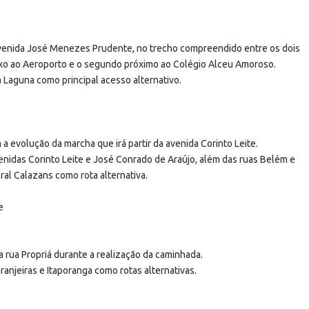
Avenida José Menezes Prudente, no trecho compreendido entre os dois
nexo ao Aeroporto e o segundo próximo ao Colégio Alceu Amoroso.
a Laguna como principal acesso alternativo.
 evolução da marcha que irá partir da avenida Corinto Leite.
avenidas Corinto Leite e José Conrado de Araújo, além das ruas Belém e
ral Calazans como rota alternativa.
e
 rua Propriá durante a realização da caminhada.
ranjeiras e Itaporanga como rotas alternativas.