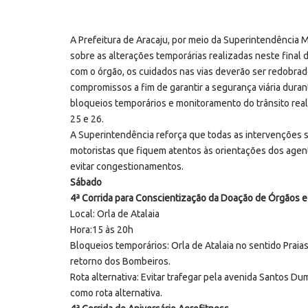
A Prefeitura de Aracaju, por meio da Superintendência 
sobre as alterações temporárias realizadas neste final
com o órgão, os cuidados nas vias deverão ser redobra
compromissos a fim de garantir a segurança viária durant
bloqueios temporários e monitoramento do trânsito rea
25 e 26.
A Superintendência reforça que todas as intervenções 
motoristas que fiquem atentos às orientações dos agent
evitar congestionamentos.
Sábado
4ª Corrida para Conscientização da Doação de Órgãos e
Local: Orla de Atalaia
Hora:15 às 20h
Bloqueios temporários: Orla de Atalaia no sentido Praias
retorno dos Bombeiros.
Rota alternativa: Evitar trafegar pela avenida Santos D
como rota alternativa.