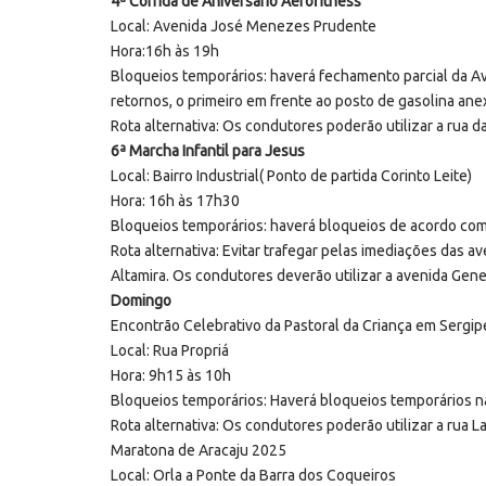
4ª Corrida de Aniversário Aerofitness
Local: Avenida José Menezes Prudente
Hora:16h às 19h
Bloqueios temporários: haverá fechamento parcial da 
retornos, o primeiro em frente ao posto de gasolina a
Rota alternativa: Os condutores poderão utilizar a rua d
6ª Marcha Infantil para Jesus
Local: Bairro Industrial( Ponto de partida Corinto Leite)
Hora: 16h às 17h30
Bloqueios temporários: haverá bloqueios de acordo com a
Rota alternativa: Evitar trafegar pelas imediações das 
Altamira. Os condutores deverão utilizar a avenida Gene
Domingo
Encontrão Celebrativo da Pastoral da Criança em Sergip
Local: Rua Propriá
Hora: 9h15 às 10h
Bloqueios temporários: Haverá bloqueios temporários na
Rota alternativa: Os condutores poderão utilizar a rua La
Maratona de Aracaju 2025
Local: Orla a Ponte da Barra dos Coqueiros