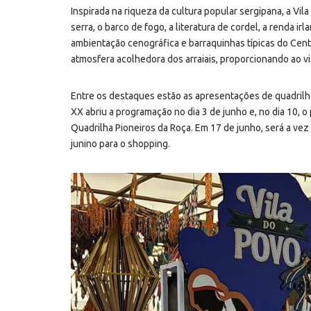
Inspirada na riqueza da cultura popular sergipana, a Vi
serra, o barco de fogo, a literatura de cordel, a renda 
ambientação cenográfica e barraquinhas típicas do Centr
atmosfera acolhedora dos arraiais, proporcionando ao vi
Entre os destaques estão as apresentações de quadrilhas
XX abriu a programação no dia 3 de junho e, no dia 10, o
Quadrilha Pioneiros da Roça. Em 17 de junho, será a vez
junino para o shopping.