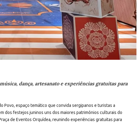
 música, dança, artesanato e experiências gratuitas para
 do Povo, espaço temático que convida sergipanos e turistas a
 dos festejos juninos uns dos maiores patrimônios culturais do
Praça de Eventos Orquídea, reunindo experiências gratuitas para