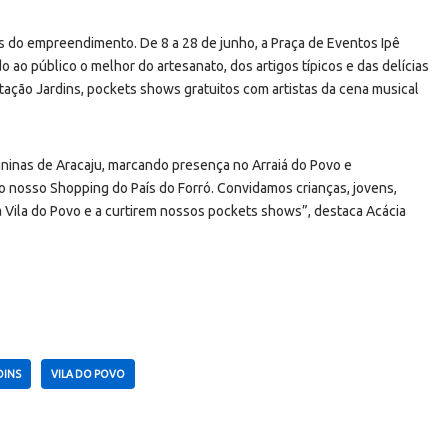
s do empreendimento. De 8 a 28 de junho, a Praça de Eventos Ipê
o público o melhor do artesanato, dos artigos típicos e das delícias
tação Jardins, pockets shows gratuitos com artistas da cena musical
uninas de Aracaju, marcando presença no Arraiá do Povo e
 o nosso Shopping do País do Forró. Convidamos crianças, jovens,
a Vila do Povo e a curtirem nossos pockets shows”, destaca Acácia
DINS
VILA DO POVO