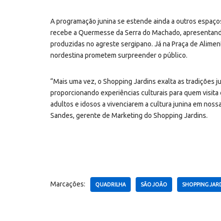
A programação junina se estende ainda a outros espaço
recebe a Quermesse da Serra do Machado, apresentando a
produzidas no agreste sergipano. Já na Praça de Alimen
nordestina prometem surpreender o público.
“Mais uma vez, o Shopping Jardins exalta as tradições j
proporcionando experiências culturais para quem visita
adultos e idosos a vivenciarem a cultura junina em noss
Sandes, gerente de Marketing do Shopping Jardins.
Marcações:
QUADRILHA
SÃO JOÃO
SHOPPING JAR