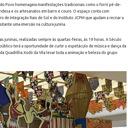
la do Povo homenageia manifestações tradicionais como o forró pé-de-
irlandesa e os artesanatos em barro e couro. O espaço conta com
o de Integração Raio de Sol e do Instituto JCPM que ajudam a recriar a
sitante uma imersão na cultura junina.
 juninas, realizadas sempre às quartas-feiras, às 19 horas. A Século
 público terá a oportunidade de curtir o espetáculo de música e dança da
 da Quadrilha Xodó da Vila levar toda a animação e beleza do grupo