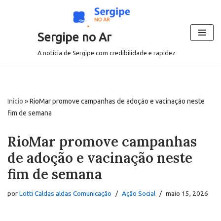
Pular
Sergipe no Ar
para
o
A notícia de Sergipe com credibilidade e rapidez
conteúdo
Início
»
RioMar promove campanhas de adoção e vacinação neste
fim de semana
RioMar promove campanhas
de adoção e vacinação neste
fim de semana
por
Lotti Caldas aldas Comunicação
Ação Social
maio 15, 2026