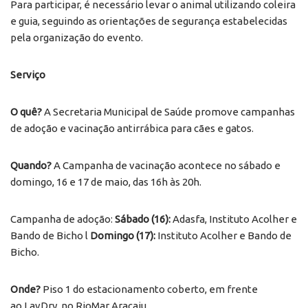
Para participar, é necessário levar o animal utilizando coleira
e guia, seguindo as orientações de segurança estabelecidas
pela organização do evento.
Serviço
O quê?
A Secretaria Municipal de Saúde promove campanhas
de adoção e vacinação antirrábica para cães e gatos.
Quando?
A Campanha de vacinação acontece no sábado e
domingo, 16 e 17 de maio, das 16h às 20h.
Campanha de adoção:
Sábado (16):
Adasfa, Instituto Acolher e
Bando de Bicho l
Domingo (17):
Instituto Acolher e Bando de
Bicho.
Onde?
Piso 1 do estacionamento coberto, em frente
ao LavDry, no RioMar Aracaju.