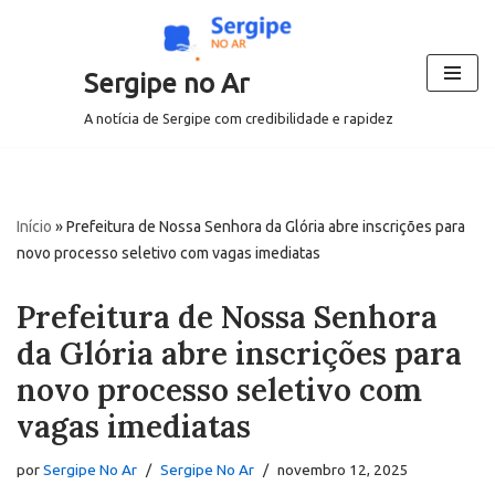
Pular
Sergipe no Ar
para
o
A notícia de Sergipe com credibilidade e rapidez
conteúdo
Início
»
Prefeitura de Nossa Senhora da Glória abre inscrições para
novo processo seletivo com vagas imediatas
Prefeitura de Nossa Senhora
da Glória abre inscrições para
novo processo seletivo com
vagas imediatas
por
Sergipe No Ar
Sergipe No Ar
novembro 12, 2025