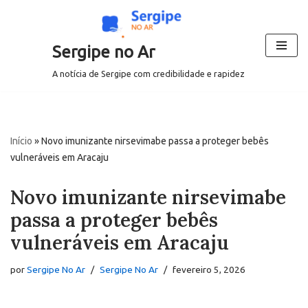
Pular
Sergipe no Ar
para
o
A notícia de Sergipe com credibilidade e rapidez
conteúdo
Início
»
Novo imunizante nirsevimabe passa a proteger bebês
vulneráveis em Aracaju
Novo imunizante nirsevimabe
passa a proteger bebês
vulneráveis em Aracaju
por
Sergipe No Ar
Sergipe No Ar
fevereiro 5, 2026