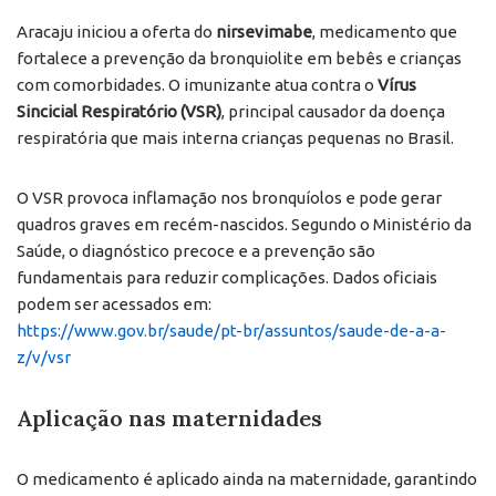
Aracaju iniciou a oferta do
nirsevimabe
, medicamento que
fortalece a prevenção da bronquiolite em bebês e crianças
com comorbidades. O imunizante atua contra o
Vírus
Sincicial Respiratório (VSR)
, principal causador da doença
respiratória que mais interna crianças pequenas no Brasil.
O VSR provoca inflamação nos bronquíolos e pode gerar
quadros graves em recém-nascidos. Segundo o Ministério da
Saúde, o diagnóstico precoce e a prevenção são
fundamentais para reduzir complicações. Dados oficiais
podem ser acessados em:
https://www.gov.br/saude/pt-br/assuntos/saude-de-a-a-
z/v/vsr
Aplicação nas maternidades
O medicamento é aplicado ainda na maternidade, garantindo