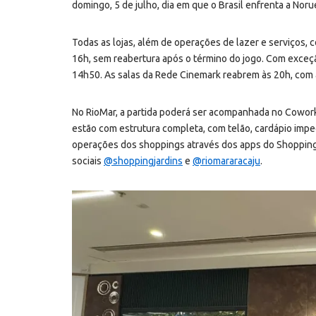
domingo, 5 de julho, dia em que o Brasil enfrenta a Nor
Todas as lojas, além de operações de lazer e serviços, 
16h, sem reabertura após o término do jogo. Com exceç
14h50. As salas da Rede Cinemark reabrem às 20h, com 
No RioMar, a partida poderá ser acompanhada no Coworki
estão com estrutura completa, com telão, cardápio imp
operações dos shoppings através dos apps do Shopping 
sociais
@shoppingjardins
e
@riomararacaju
.