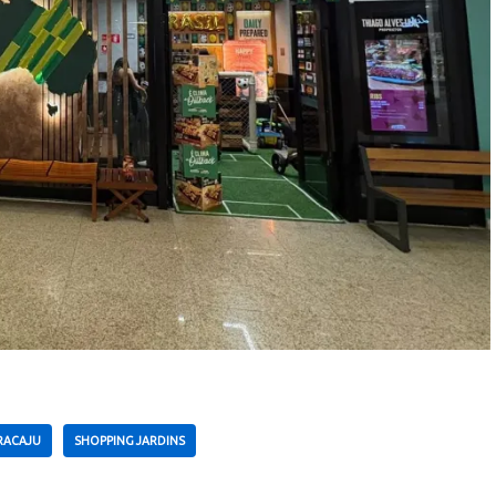
RACAJU
SHOPPING JARDINS