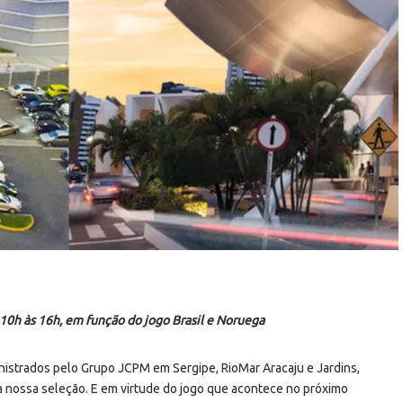
h às 16h, em função do jogo Brasil e Noruega
nistrados pelo Grupo JCPM em Sergipe, RioMar Aracaju e Jardins,
a nossa seleção. E em virtude do jogo que acontece no próximo