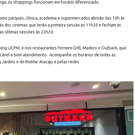
uega, os shoppings funcionam em horário diferenciado.
como parques, clínica, academia e supermercados abrirão das 10h às
ão dos cinemas que terão a primeira sessão às 11h20 e fecham às
as últimas sessões às 22h20.
ng IJCPM, e nos restaurantes Ferreiro Grill, Madero e Outback, que
ecável e bom atendimento. Acompanhe os horários de todas as
Jardins e do RioMar Aracaju e pelas redes