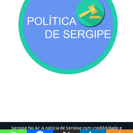
Sergipe No Ar: A notícia de Sergipe com credibilidade e