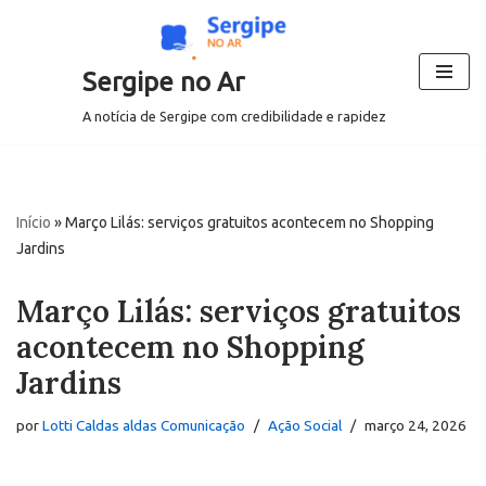
Pular
Sergipe no Ar
para
o
A notícia de Sergipe com credibilidade e rapidez
conteúdo
Início
»
Março Lilás: serviços gratuitos acontecem no Shopping
Jardins
Março Lilás: serviços gratuitos
acontecem no Shopping
Jardins
por
Lotti Caldas aldas Comunicação
Ação Social
março 24, 2026