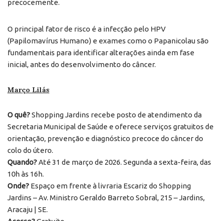
precocemente.
O principal fator de risco é a infecção pelo HPV
(Papilomavírus Humano) e exames como o Papanicolau são
fundamentais para identificar alterações ainda em fase
inicial, antes do desenvolvimento do câncer.
Março Lilás
O quê?
Shopping Jardins recebe posto de atendimento da
Secretaria Municipal de Saúde e oferece serviços gratuitos de
orientação, prevenção e diagnóstico precoce do câncer do
colo do útero.
Quando?
Até 31 de março de 2026. Segunda a sexta-feira, das
10h às 16h.
Onde?
Espaço em frente à livraria Escariz do Shopping
Jardins – Av. Ministro Geraldo Barreto Sobral, 215 – Jardins,
Aracaju | SE.