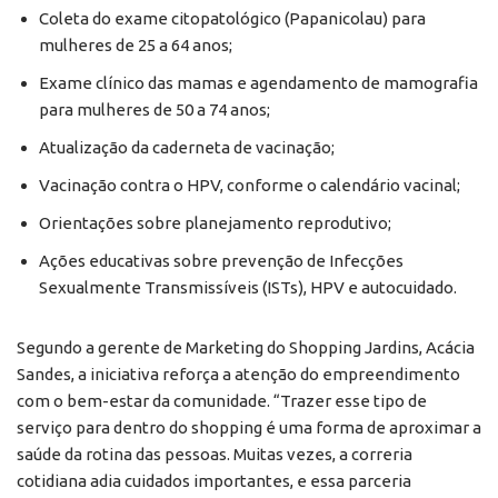
Coleta do exame citopatológico (Papanicolau) para
mulheres de 25 a 64 anos;
Exame clínico das mamas e agendamento de mamografia
para mulheres de 50 a 74 anos;
Atualização da caderneta de vacinação;
Vacinação contra o HPV, conforme o calendário vacinal;
Orientações sobre planejamento reprodutivo;
Ações educativas sobre prevenção de Infecções
Sexualmente Transmissíveis (ISTs), HPV e autocuidado.
Segundo a gerente de Marketing do Shopping Jardins, Acácia
Sandes, a iniciativa reforça a atenção do empreendimento
com o bem-estar da comunidade. “Trazer esse tipo de
serviço para dentro do shopping é uma forma de aproximar a
saúde da rotina das pessoas. Muitas vezes, a correria
cotidiana adia cuidados importantes, e essa parceria