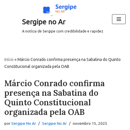
Pular
Sergipe no Ar
para
o
A notícia de Sergipe com credibilidade e rapidez
conteúdo
Início
»
Márcio Conrado confirma presença na Sabatina do Quinto
Constitucional organizada pela OAB
Márcio Conrado confirma
presença na Sabatina do
Quinto Constitucional
organizada pela OAB
por
Sergipe No Ar
Sergipe No Ar
novembro 15, 2025