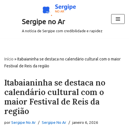
Pular
Sergipe no Ar
para
o
A notícia de Sergipe com credibilidade e rapidez
conteúdo
Início
»
Itabaianinha se destaca no calendário cultural com o maior
Festival de Reis da região
Itabaianinha se destaca no
calendário cultural com o
maior Festival de Reis da
região
por
Sergipe No Ar
Sergipe No Ar
janeiro 6, 2026