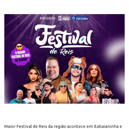
Maior Festival de Reis da região acontece em Itabaianinha e