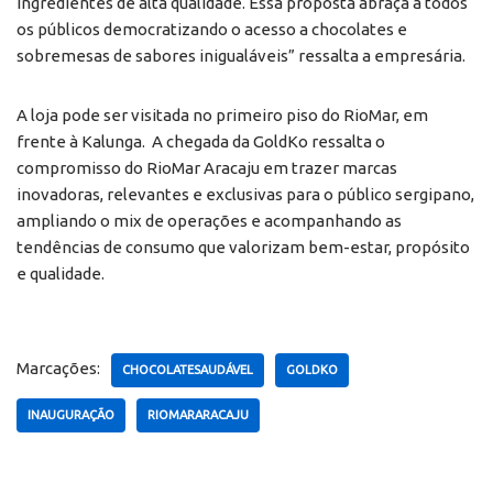
ingredientes de alta qualidade. Essa proposta abraça a todos
os públicos democratizando o acesso a chocolates e
sobremesas de sabores inigualáveis” ressalta a empresária.
A loja pode ser visitada no primeiro piso do RioMar, em
frente à Kalunga. A chegada da GoldKo ressalta o
compromisso do RioMar Aracaju em trazer marcas
inovadoras, relevantes e exclusivas para o público sergipano,
ampliando o mix de operações e acompanhando as
tendências de consumo que valorizam bem-estar, propósito
e qualidade.
Marcações:
CHOCOLATESAUDÁVEL
GOLDKO
INAUGURAÇÃO
RIOMARARACAJU