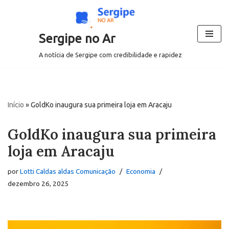
Pular
Sergipe no Ar
para
o
A notícia de Sergipe com credibilidade e rapidez
conteúdo
Início
»
GoldKo inaugura sua primeira loja em Aracaju
GoldKo inaugura sua primeira
loja em Aracaju
por
Lotti Caldas aldas Comunicação
Economia
dezembro 26, 2025