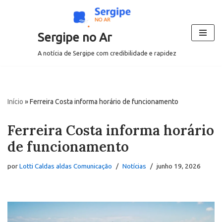
Pular
Sergipe no Ar
para
o
A notícia de Sergipe com credibilidade e rapidez
conteúdo
Início
»
Ferreira Costa informa horário de funcionamento
Ferreira Costa informa horário
de funcionamento
por
Lotti Caldas aldas Comunicação
Notícias
junho 19, 2026