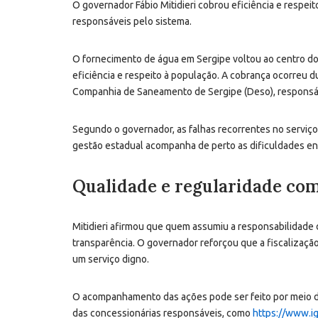
O governador Fábio Mitidieri cobrou eficiência e resp
responsáveis pelo sistema.
O fornecimento de água em Sergipe voltou ao centro do
eficiência e respeito à população. A cobrança ocorreu
Companhia de Saneamento de Sergipe (Deso), responsáv
Segundo o governador, as falhas recorrentes no serviço
gestão estadual acompanha de perto as dificuldades en
Qualidade e regularidade co
Mitidieri afirmou que quem assumiu a responsabilidade d
transparência. O governador reforçou que a fiscalizaç
um serviço digno.
O acompanhamento das ações pode ser feito por meio d
das concessionárias responsáveis, como
https://www.i