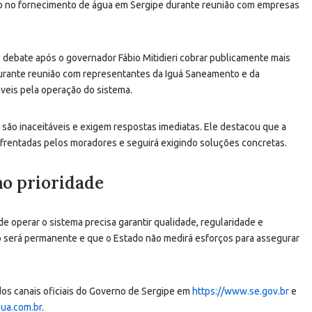
eito no fornecimento de água em Sergipe durante reunião com empresas
 debate após o governador Fábio Mitidieri cobrar publicamente mais
 durante reunião com representantes da Iguá Saneamento e da
eis pela operação do sistema.
 são inaceitáveis e exigem respostas imediatas. Ele destacou que a
frentadas pelos moradores e seguirá exigindo soluções concretas.
mo prioridade
e operar o sistema precisa garantir qualidade, regularidade e
ão será permanente e que o Estado não medirá esforços para assegurar
os canais oficiais do Governo de Sergipe em
https://www.se.gov.br
e
gua.com.br
.