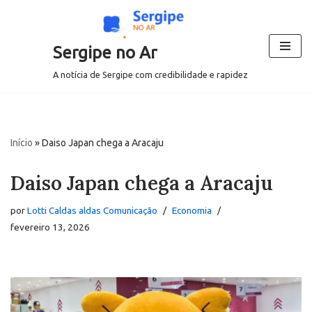
Pular
Sergipe no Ar
para
o
A notícia de Sergipe com credibilidade e rapidez
conteúdo
Início
»
Daiso Japan chega a Aracaju
Daiso Japan chega a Aracaju
por
Lotti Caldas aldas Comunicação
Economia
fevereiro 13, 2026