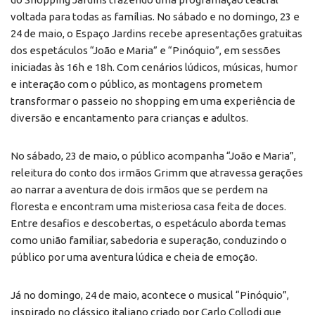
voltada para todas as famílias. No sábado e no domingo, 23 e
24 de maio, o Espaço Jardins recebe apresentações gratuitas
dos espetáculos “João e Maria” e “Pinóquio”, em sessões
iniciadas às 16h e 18h. Com cenários lúdicos, músicas, humor
e interação com o público, as montagens prometem
transformar o passeio no shopping em uma experiência de
diversão e encantamento para crianças e adultos.
No sábado, 23 de maio, o público acompanha “João e Maria”,
releitura do conto dos irmãos Grimm que atravessa gerações
ao narrar a aventura de dois irmãos que se perdem na
floresta e encontram uma misteriosa casa feita de doces.
Entre desafios e descobertas, o espetáculo aborda temas
como união familiar, sabedoria e superação, conduzindo o
público por uma aventura lúdica e cheia de emoção.
Já no domingo, 24 de maio, acontece o musical “Pinóquio”,
inspirado no clássico italiano criado por Carlo Collodi que