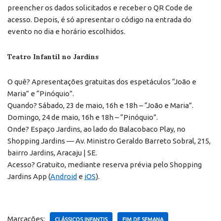
preencher os dados solicitados e receber o QR Code de
acesso. Depois, é só apresentar o código na entrada do
evento no dia e horário escolhidos.
Teatro Infantil no Jardins
O quê? Apresentações gratuitas dos espetáculos “João e
Maria” e “Pinóquio”.
Quando? Sábado, 23 de maio, 16h e 18h – “João e Maria”.
Domingo, 24 de maio, 16h e 18h – “Pinóquio”.
Onde? Espaço Jardins, ao lado do Balacobaco Play, no
Shopping Jardins — Av. Ministro Geraldo Barreto Sobral, 215,
bairro Jardins, Aracaju | SE.
Acesso? Gratuito, mediante reserva prévia pelo Shopping
Jardins App (
Android
e
iOS
).
Marcações:
CLÁSSICOS INFANTIS
FIM DE SEMANA