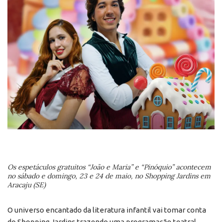
Os espetáculos gratuitos “João e Maria” e “Pinóquio” acontecem
no sábado e domingo, 23 e 24 de maio, no Shopping Jardins em
Aracaju (SE)
O universo encantado da literatura infantil vai tomar conta
do Shopping Jardins trazendo uma programação teatral