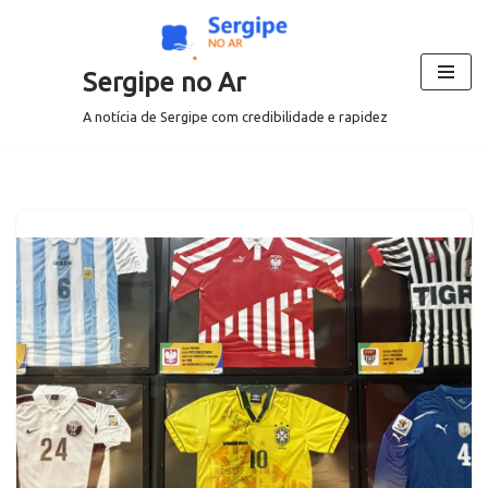
Pular
Sergipe no Ar
para
o
A notícia de Sergipe com credibilidade e rapidez
conteúdo