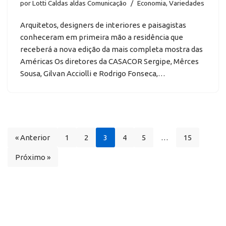
por
Lotti Caldas aldas Comunicação
Economia
,
Variedades
Arquitetos, designers de interiores e paisagistas
conheceram em primeira mão a residência que
receberá a nova edição da mais completa mostra das
Américas Os diretores da CASACOR Sergipe, Mêrces
Sousa, Gilvan Acciolli e Rodrigo Fonseca,…
« Anterior
1
2
3
4
5
…
15
Próximo »