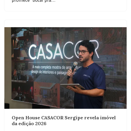
promete “botar pra…
Open House CASACOR Sergipe revela imóvel
da edição 2026