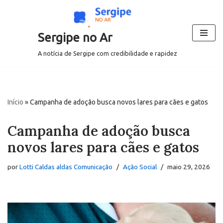
Pular
Sergipe no Ar
para
o
A notícia de Sergipe com credibilidade e rapidez
conteúdo
Início
»
Campanha de adoção busca novos lares para cães e gatos
Campanha de adoção busca
novos lares para cães e gatos
por
Lotti Caldas aldas Comunicação
Ação Social
maio 29, 2026