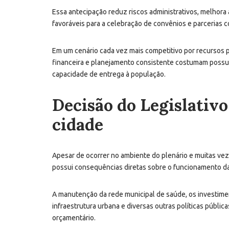
Essa antecipação reduz riscos administrativos, melhora 
favoráveis para a celebração de convênios e parcerias 
Em um cenário cada vez mais competitivo por recursos 
financeira e planejamento consistente costumam possuir
capacidade de entrega à população.
Decisão do Legislativo
cidade
Apesar de ocorrer no ambiente do plenário e muitas vez
possui consequências diretas sobre o funcionamento da
A manutenção da rede municipal de saúde, os investimen
infraestrutura urbana e diversas outras políticas públi
orçamentário.