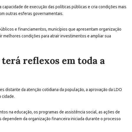
a capacidade de execução das políticas públicas e cria condições mais
com outras esferas governamentais.
públicos e financiamentos, municípios que apresentam organização
 melhores condições para atrair investimentos e ampliar sua
 terá reflexos em toda a
es distante da atenção cotidiana da população, a aprovação da LDO
 cidade.
tos na educação, os programas de assistência social, as ações de
cas dependem da organização financeira iniciada durante o processo