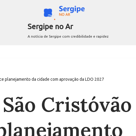
Sergipe no Ar
A notícia de Sergipe com credibilidade e rapidez
ece planejamento da cidade com aprovação da LDO 2027
São Cristóvão
 planejamento