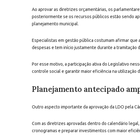
Ao aprovar as diretrizes orçamentárias, os parlamentar
posteriormente se os recursos públicos estão sendo ap
planejamento municipal.
Especialistas em gestão pública costumam afirmar que 
despesas e tem início justamente durante a tramitação 
Por esse motivo, a participação ativa do Legislativo ne
controle social e garantir maior eficiência na utilização
Planejamento antecipado amp
Outro aspecto importante da aprovação da LDO pela Câma
Com as diretrizes aprovadas dentro do calendário legal,
cronogramas e preparar investimentos com maior eficiên