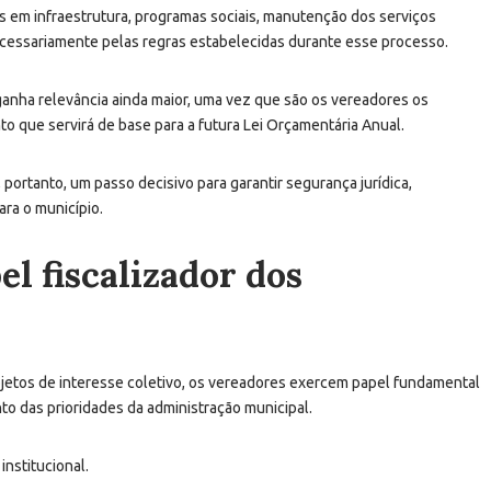
s em infraestrutura, programas sociais, manutenção dos serviços
ecessariamente pelas regras estabelecidas durante esse processo.
ganha relevância ainda maior, uma vez que são os vereadores os
nto que servirá de base para a futura Lei Orçamentária Anual.
 portanto, um passo decisivo para garantir segurança jurídica,
ara o município.
l fiscalizador dos
projetos de interesse coletivo, os vereadores exercem papel fundamental
o das prioridades da administração municipal.
institucional.