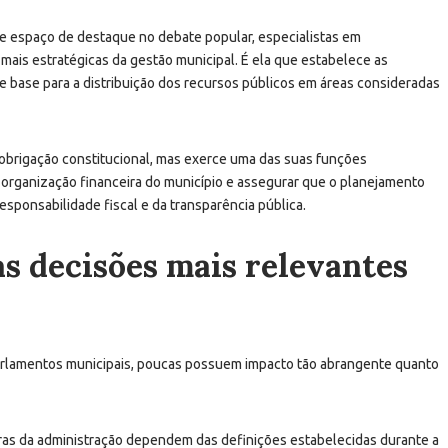
 espaço de destaque no debate popular, especialistas em
ais estratégicas da gestão municipal. É ela que estabelece as
 de base para a distribuição dos recursos públicos em áreas consideradas
obrigação constitucional, mas exerce uma das suas funções
da organização financeira do município e assegurar que o planejamento
responsabilidade fiscal e da transparência pública.
 decisões mais relevantes
parlamentos municipais, poucas possuem impacto tão abrangente quanto
ras da administração dependem das definições estabelecidas durante a