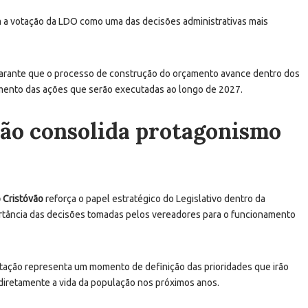
m a votação da LDO como uma das decisões administrativas mais
garante que o processo de construção do orçamento avance dentro dos
amento das ações que serão executadas ao longo de 2027.
ão consolida protagonismo
 Cristóvão
reforça o papel estratégico do Legislativo dentro da
portância das decisões tomadas pelos vereadores para o funcionamento
votação representa um momento de definição das prioridades que irão
r diretamente a vida da população nos próximos anos.