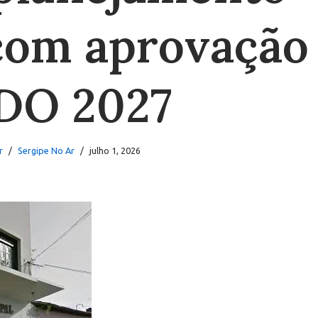
com aprovação
DO 2027
r
Sergipe No Ar
julho 1, 2026