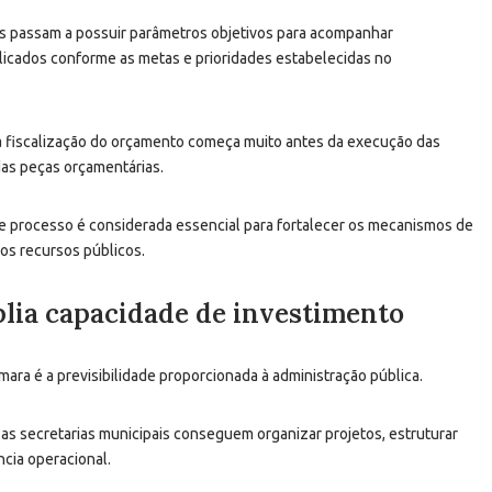
es passam a possuir parâmetros objetivos para acompanhar
licados conforme as metas e prioridades estabelecidas no
a fiscalização do orçamento começa muito antes da execução das
das peças orçamentárias.
sse processo é considerada essencial para fortalecer os mecanismos de
 dos recursos públicos.
lia capacidade de investimento
ra é a previsibilidade proporcionada à administração pública.
 as secretarias municipais conseguem organizar projetos, estruturar
cia operacional.