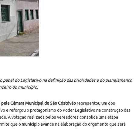
o papel do Legislativo na definição das prioridades e do planejamento
nceiro do município.
7 pela Câmara Municipal de São Cristóvão
representou um dos
ivo e reforçou o protagonismo do Poder Legislativo na construção das
idade. A votação realizada pelos vereadores consolida uma etapa
rmite que o município avance na elaboração do orçamento que será