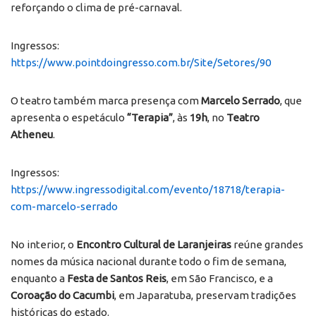
reforçando o clima de pré-carnaval.
Ingressos:
https://www.pointdoingresso.com.br/Site/Setores/90
O teatro também marca presença com
Marcelo Serrado
, que
apresenta o espetáculo
“Terapia”
, às
19h
, no
Teatro
Atheneu
.
Ingressos:
https://www.ingressodigital.com/evento/18718/terapia-
com-marcelo-serrado
No interior, o
Encontro Cultural de Laranjeiras
reúne grandes
nomes da música nacional durante todo o fim de semana,
enquanto a
Festa de Santos Reis
, em São Francisco, e a
Coroação do Cacumbi
, em Japaratuba, preservam tradições
históricas do estado.