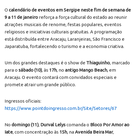
O
calendário de eventos em Sergipe neste fim de semana de
9 a 11 de janeiro
reforça a força cultural do estado ao reunir
atrações musicais de renome, festas populares, eventos
religiosos e iniciativas culturais gratuitas. A programação
está distribuída entre Aracaju, Laranjeiras, São Francisco e
Japaratuba, fortalecendo o turismo e a economia criativa.
Um dos grandes destaques é o show de
Thiaguinho
, marcado
para o
sábado (10)
, às
17h
, no
antigo Mango Beach
, em
Aracaju. O evento contará com convidados especiais e
promete atrair um grande público.
Ingressos oficiais:
https://www.pointdoingresso.com.br/Site/Setores/67
No
domingo (11)
,
Durval Lelys
comanda o
Bloco Por Amor ao
Iate
, com concentração às
15h
, na
Avenida Beira Mar
,