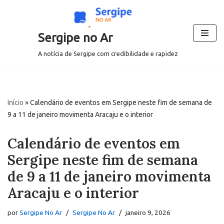
Pular
Sergipe no Ar
para
o
A notícia de Sergipe com credibilidade e rapidez
conteúdo
Início
»
Calendário de eventos em Sergipe neste fim de semana de
9 a 11 de janeiro movimenta Aracaju e o interior
Calendário de eventos em
Sergipe neste fim de semana
de 9 a 11 de janeiro movimenta
Aracaju e o interior
por
Sergipe No Ar
Sergipe No Ar
janeiro 9, 2026