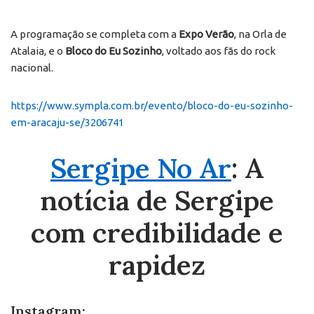
A programação se completa com a
Expo Verão
, na Orla de
Atalaia, e o
Bloco do Eu Sozinho
, voltado aos fãs do rock
nacional.
https://www.sympla.com.br/evento/bloco-do-eu-sozinho-
em-aracaju-se/3206741
Sergipe No Ar
: A
notícia de Sergipe
com credibilidade e
rapidez
Instagram: