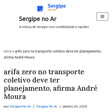
Pular
Sergipe no Ar
para
o
A notícia de Sergipe com credibilidade e rapidez
conteúdo
Início
»
arifa zero no transporte coletivo deve ter planejamento,
afirma André Moura
arifa zero no transporte
coletivo deve ter
planejamento, afirma André
Moura
por
Sergipe No Ar
Sergipe No Ar
janeiro 26, 2026