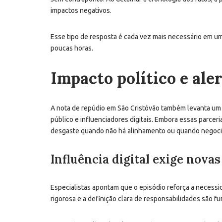
impactos negativos.
Esse tipo de resposta é cada vez mais necessário em u
poucas horas.
Impacto político e ale
A nota de repúdio em São Cristóvão também levanta um 
público e influenciadores digitais. Embora essas parcer
desgaste quando não há alinhamento ou quando negoci
Influência digital exige novas
Especialistas apontam que o episódio reforça a necessid
rigorosa e a definição clara de responsabilidades são fu