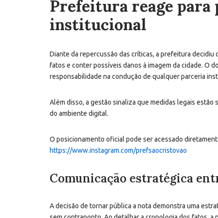
Prefeitura reage para
institucional
Diante da repercussão das críticas, a prefeitura decidi
fatos e conter possíveis danos à imagem da cidade. O d
responsabilidade na condução de qualquer parceria insti
Além disso, a gestão sinaliza que medidas legais estão
do ambiente digital.
O posicionamento oficial pode ser acessado diretamente 
https://www.instagram.com/prefsaocristovao
Comunicação estratégica ent
A decisão de tornar pública a nota demonstra uma estrat
sem contraponto. Ao detalhar a cronologia dos fatos, a p