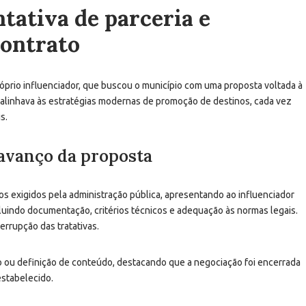
tativa de parceria e
contrato
róprio influenciador, que buscou o município com uma proposta voltada à
se alinhava às estratégias modernas de promoção de destinos, cada vez
s.
 avanço da proposta
os exigidos pela administração pública, apresentando ao influenciador
cluindo documentação, critérios técnicos e adequação às normas legais.
errupção das tratativas.
o ou definição de conteúdo, destacando que a negociação foi encerrada
 estabelecido.