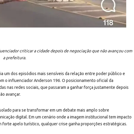
luenciador criticar a cidade depois de negociação que não avançou com
a prefeitura.
a um dos episódios mais sensíveis da relação entre poder público e
com o influenciador
Anderson 196
. O posicionamento oficial da
adas nas redes sociais, que passaram a ganhar força justamente depois
não avançar.
solado para se transformar em um debate mais amplo sobre
municação digital. Em um cenário onde a imagem institucional tem impacto
forte apelo turístico, qualquer crise ganha proporções estratégicas.