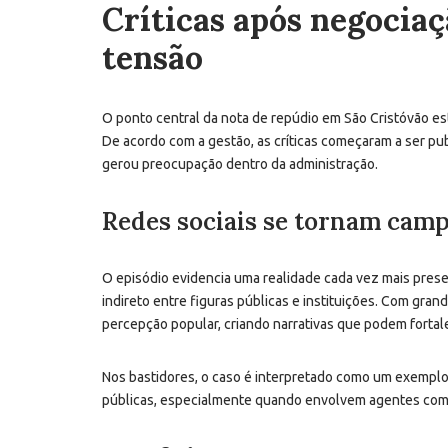
Críticas após negocia
tensão
O ponto central da nota de repúdio em São Cristóvão es
De acordo com a gestão, as críticas começaram a ser pub
gerou preocupação dentro da administração.
Redes sociais se tornam camp
O episódio evidencia uma realidade cada vez mais pres
indireto entre figuras públicas e instituições. Com gr
percepção popular, criando narrativas que podem forta
Nos bastidores, o caso é interpretado como um exemplo
públicas, especialmente quando envolvem agentes com f