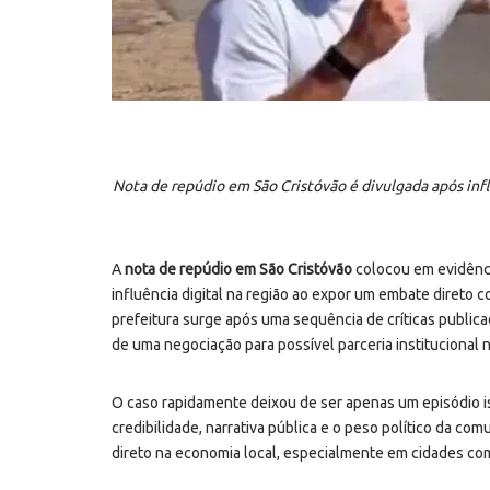
Nota de repúdio em São Cristóvão é divulgada após inf
A
nota de repúdio em
São Cristóvão
colocou em evidênci
influência digital na região ao expor um embate direto 
prefeitura surge após uma sequência de críticas public
de uma negociação para possível parceria institucional 
O caso rapidamente deixou de ser apenas um episódio i
credibilidade, narrativa pública e o peso político da co
direto na economia local, especialmente em cidades com 