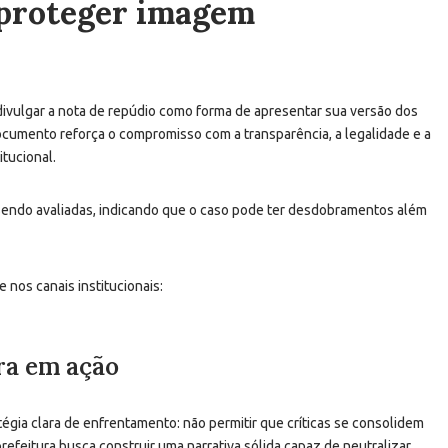
 proteger imagem
u divulgar a nota de repúdio como forma de apresentar sua versão dos
ocumento reforça o compromisso com a transparência, a legalidade e a
tucional.
 sendo avaliadas, indicando que o caso pode ter desdobramentos além
nos canais institucionais:
ra em ação
égia clara de enfrentamento: não permitir que críticas se consolidem
refeitura busca construir uma narrativa sólida capaz de neutralizar