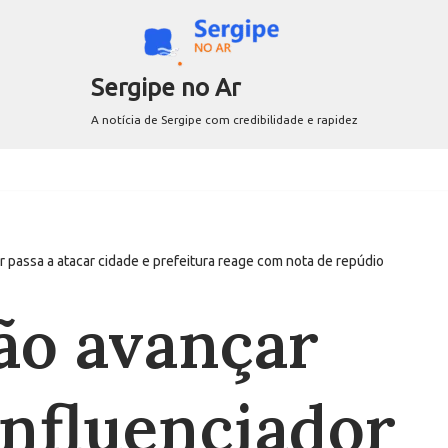
Sergipe no Ar
A notícia de Sergipe com credibilidade e rapidez
r passa a atacar cidade e prefeitura reage com nota de repúdio
ão avançar
influenciador