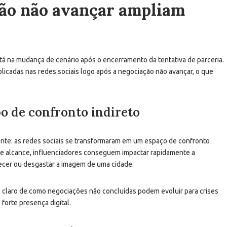
ção não avançar ampliam
tá na mudança de cenário após o encerramento da tentativa de parceria.
licadas nas redes sociais logo após a negociação não avançar, o que
o de confronto indireto
ente: as redes sociais se transformaram em um espaço de confronto
ande alcance, influenciadores conseguem impactar rapidamente a
lecer ou desgastar a imagem de uma cidade.
 claro de como negociações não concluídas podem evoluir para crises
orte presença digital.