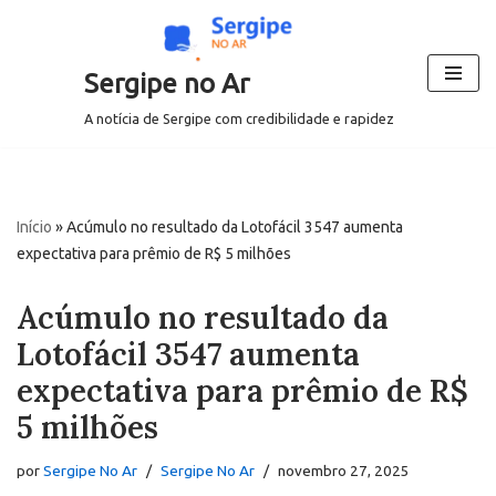
Pular
Sergipe no Ar
para
o
A notícia de Sergipe com credibilidade e rapidez
conteúdo
Início
»
Acúmulo no resultado da Lotofácil 3547 aumenta
expectativa para prêmio de R$ 5 milhões
Acúmulo no resultado da
Lotofácil 3547 aumenta
expectativa para prêmio de R$
5 milhões
por
Sergipe No Ar
Sergipe No Ar
novembro 27, 2025