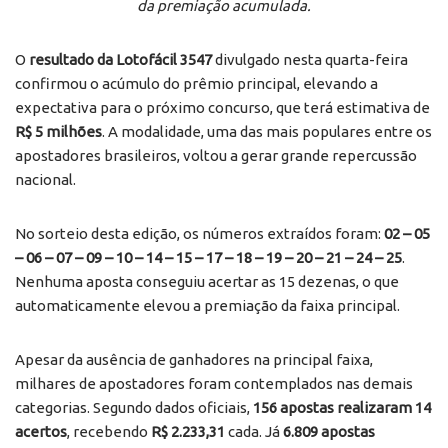
da premiação acumulada.
O
resultado da Lotofácil 3547
divulgado nesta quarta-feira
confirmou o acúmulo do prêmio principal, elevando a
expectativa para o próximo concurso, que terá estimativa de
R$ 5 milhões
. A modalidade, uma das mais populares entre os
apostadores brasileiros, voltou a gerar grande repercussão
nacional.
No sorteio desta edição, os números extraídos foram:
02 – 05
– 06 – 07 – 09 – 10 – 14 – 15 – 17 – 18 – 19 – 20 – 21 – 24 – 25
.
Nenhuma aposta conseguiu acertar as 15 dezenas, o que
automaticamente elevou a premiação da faixa principal.
Apesar da ausência de ganhadores na principal faixa,
milhares de apostadores foram contemplados nas demais
categorias. Segundo dados oficiais,
156 apostas realizaram 14
acertos
, recebendo
R$ 2.233,31
cada. Já
6.809 apostas