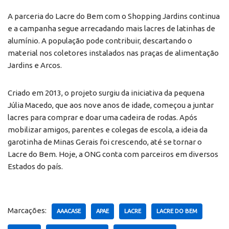
A parceria do Lacre do Bem com o Shopping Jardins continua
e a campanha segue arrecadando mais lacres de latinhas de
alumínio. A população pode contribuir, descartando o
material nos coletores instalados nas praças de alimentação
Jardins e Arcos.
Criado em 2013, o projeto surgiu da iniciativa da pequena
Júlia Macedo, que aos nove anos de idade, começou a juntar
lacres para comprar e doar uma cadeira de rodas. Após
mobilizar amigos, parentes e colegas de escola, a ideia da
garotinha de Minas Gerais foi crescendo, até se tornar o
Lacre do Bem. Hoje, a ONG conta com parceiros em diversos
Estados do país.
Marcações:
AAACASE
APAE
LACRE
LACRE DO BEM