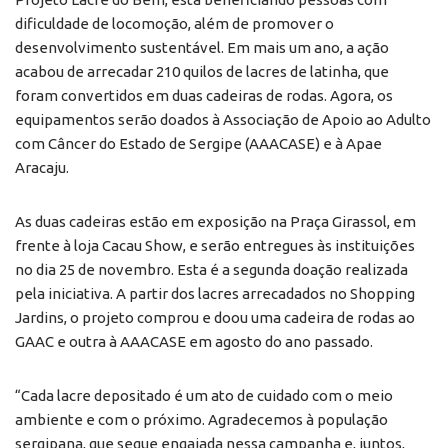
dificuldade de locomoção, além de promover o
desenvolvimento sustentável. Em mais um ano, a ação
acabou de arrecadar 210 quilos de lacres de latinha, que
foram convertidos em duas cadeiras de rodas. Agora, os
equipamentos serão doados à Associação de Apoio ao Adulto
com Câncer do Estado de Sergipe (AAACASE) e à Apae
Aracaju.
As duas cadeiras estão em exposição na Praça Girassol, em
frente à loja Cacau Show, e serão entregues às instituições
no dia 25 de novembro. Esta é a segunda doação realizada
pela iniciativa. A partir dos lacres arrecadados no Shopping
Jardins, o projeto comprou e doou uma cadeira de rodas ao
GAAC e outra à AAACASE em agosto do ano passado.
“Cada lacre depositado é um ato de cuidado com o meio
ambiente e com o próximo. Agradecemos à população
sergipana, que segue engajada nessa campanha e, juntos,