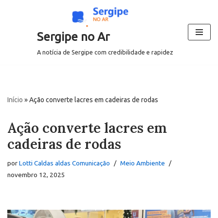
Pular
Sergipe no Ar
para
o
A notícia de Sergipe com credibilidade e rapidez
conteúdo
Início
»
Ação converte lacres em cadeiras de rodas
Ação converte lacres em
cadeiras de rodas
por
Lotti Caldas aldas Comunicação
Meio Ambiente
novembro 12, 2025