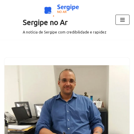
Pular
Sergipe no Ar
para
o
A notícia de Sergipe com credibilidade e rapidez
conteúdo