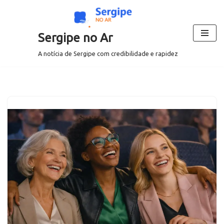
Pular
Sergipe no Ar
para
o
A notícia de Sergipe com credibilidade e rapidez
conteúdo