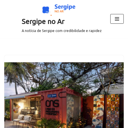
Pular
Sergipe no Ar
para
o
A notícia de Sergipe com credibilidade e rapidez
conteúdo