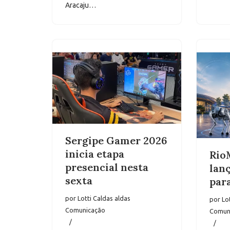
Aracaju…
Sergipe Gamer 2026
inicia etapa
Rio
presencial nesta
lan
sexta
para
por
Lotti Caldas aldas
por
Lo
Comunicação
Comun