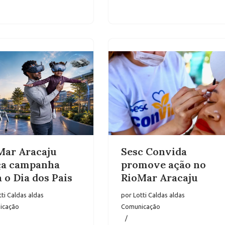
Mar Aracaju
Sesc Convida
ça campanha
promove ação no
 o Dia dos Pais
RioMar Aracaju
tti Caldas aldas
por
Lotti Caldas aldas
icação
Comunicação