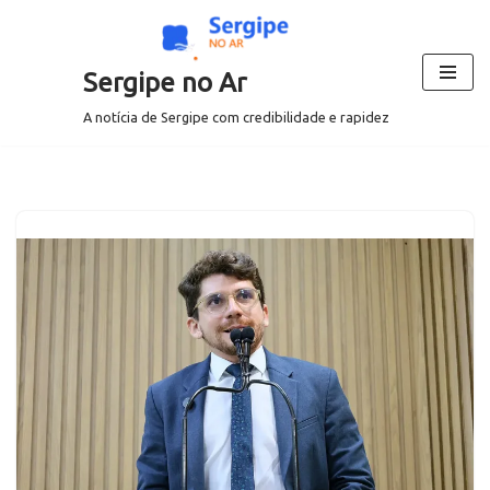
Pular
Sergipe no Ar
para
o
A notícia de Sergipe com credibilidade e rapidez
conteúdo