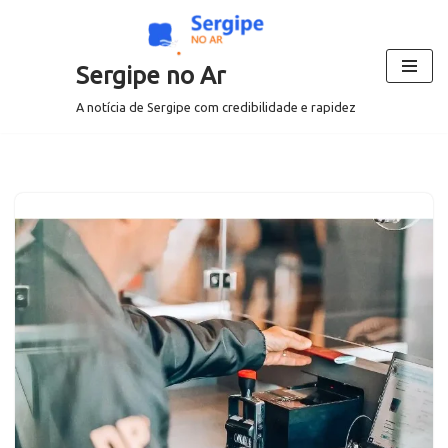
Pular
Sergipe no Ar
para
o
A notícia de Sergipe com credibilidade e rapidez
conteúdo