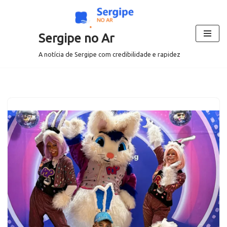
Pular
Sergipe no Ar
para
o
A notícia de Sergipe com credibilidade e rapidez
conteúdo