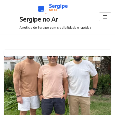
Pular
Sergipe no Ar
para
o
A notícia de Sergipe com credibilidade e rapidez
conteúdo