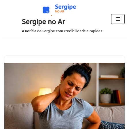
Pular
Sergipe no Ar
para
o
A notícia de Sergipe com credibilidade e rapidez
conteúdo