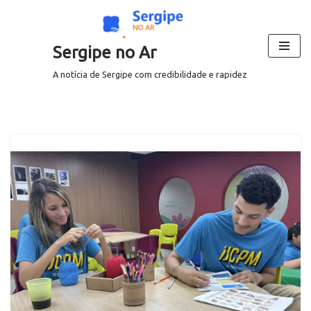
Pular
Sergipe no Ar
para
o
A notícia de Sergipe com credibilidade e rapidez
conteúdo