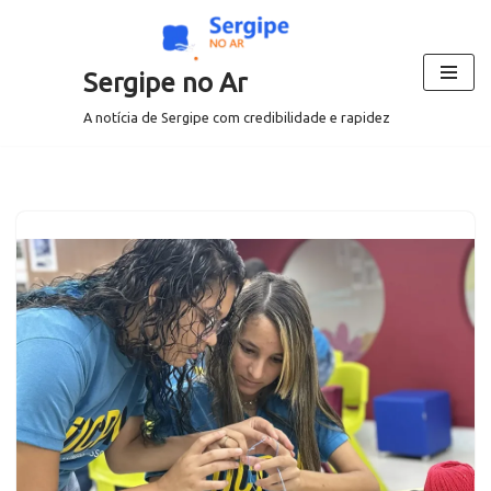
Pular
Sergipe no Ar
para
o
A notícia de Sergipe com credibilidade e rapidez
conteúdo