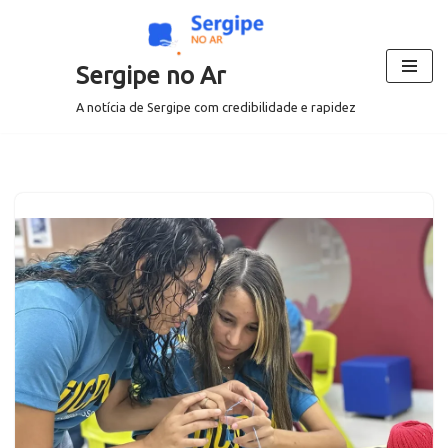
Pular
Sergipe no Ar
para
o
A notícia de Sergipe com credibilidade e rapidez
conteúdo