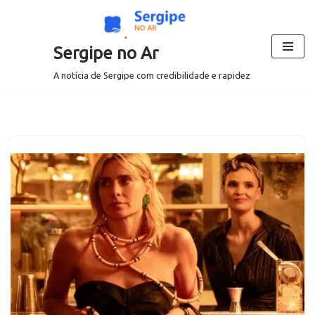
Pular
Sergipe no Ar
para
o
A notícia de Sergipe com credibilidade e rapidez
conteúdo