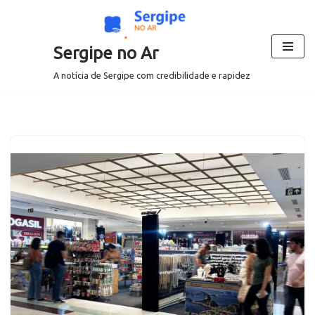
Pular
Sergipe no Ar
para
o
A notícia de Sergipe com credibilidade e rapidez
conteúdo