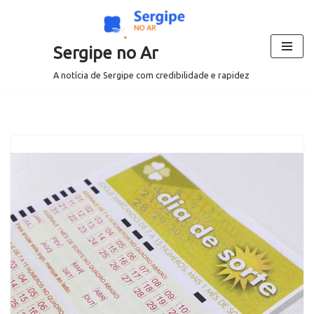
Pular
Sergipe no Ar
para
o
A notícia de Sergipe com credibilidade e rapidez
conteúdo