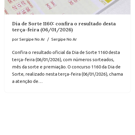
Dia de Sorte 1160: confira o resultado desta
terça-feira (06/01/2026)
por
Sergipe No Ar
Sergipe No Ar
Confira o resultado oficial da Dia de Sorte 1160 desta
terça-feira (06/01/2026), com números sorteados,
mês da sorte e premiação. O concurso 1160 da Dia de
Sorte, realizado nesta terça-feira (06/01/2026), chama
a atenção de…