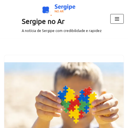
Pular
Sergipe no Ar
para
o
A notícia de Sergipe com credibilidade e rapidez
conteúdo