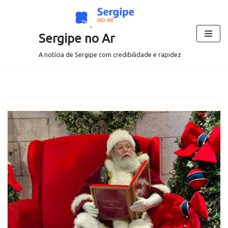
Pular
Sergipe no Ar
para
o
A notícia de Sergipe com credibilidade e rapidez
conteúdo