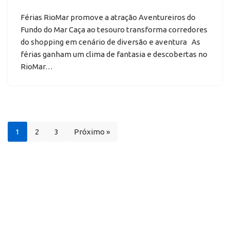
Férias RioMar promove a atração Aventureiros do
Fundo do Mar Caça ao tesouro transforma corredores
do shopping em cenário de diversão e aventura As
férias ganham um clima de fantasia e descobertas no
RioMar…
1
2
3
Próximo »