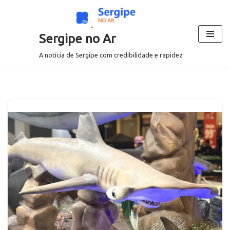
Pular
Sergipe no Ar
para
o
A notícia de Sergipe com credibilidade e rapidez
conteúdo