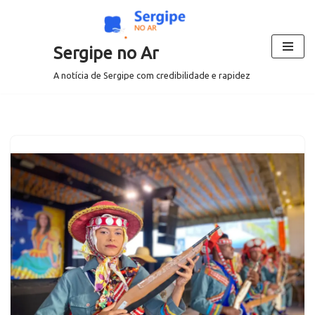
Pular
Sergipe no Ar
para
o
A notícia de Sergipe com credibilidade e rapidez
conteúdo