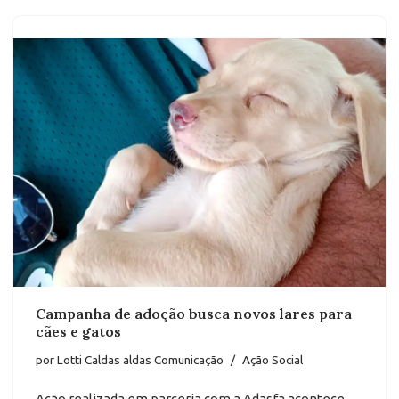
Campanha de adoção busca novos lares para
cães e gatos
por
Lotti Caldas aldas Comunicação
Ação Social
Ação realizada em parceria com a Adasfa acontece